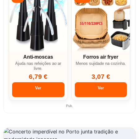
Anti-moscas
Forros air fryer
Ajuda nas refeições ao ar
Menos sujidade na cozinha.
livre.
6,79 €
3,07 €
Ver
Ver
Pub.