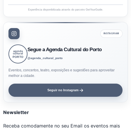
Experiência disponibilizada através do parceiro GetYourGuide.
INSTAGRAM
Segue a Agenda Cultural do Porto
agenda
cultural
PORTO
@agenda_cultural_porto
Eventos, concertos, teatro, exposições e sugestões para aproveitar
melhor a cidade.
Seguir no Instagram
Newsletter
Receba comodamente no seu Email os eventos mais