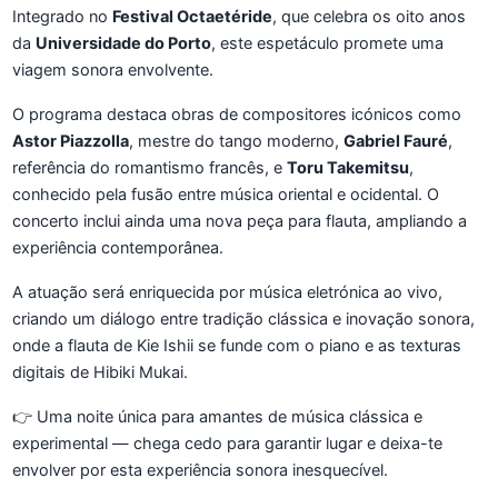
Integrado no
Festival Octaetéride
, que celebra os oito anos
da
Universidade do Porto
, este espetáculo promete uma
viagem sonora envolvente.
O programa destaca obras de compositores icónicos como
Astor Piazzolla
, mestre do tango moderno,
Gabriel Fauré
,
referência do romantismo francês, e
Toru Takemitsu
,
conhecido pela fusão entre música oriental e ocidental. O
concerto inclui ainda uma nova peça para flauta, ampliando a
experiência contemporânea.
A atuação será enriquecida por música eletrónica ao vivo,
criando um diálogo entre tradição clássica e inovação sonora,
onde a flauta de Kie Ishii se funde com o piano e as texturas
digitais de Hibiki Mukai.
👉 Uma noite única para amantes de música clássica e
experimental — chega cedo para garantir lugar e deixa-te
envolver por esta experiência sonora inesquecível.