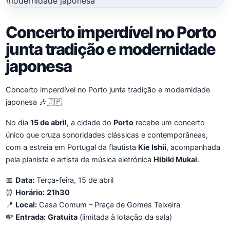
Concerto imperdível no Porto
junta tradição e modernidade
japonesa
Concerto imperdível no Porto junta tradição e modernidade
japonesa 🎶🇯🇵
No dia
15 de abril
, a cidade do
Porto
recebe um concerto
único que cruza sonoridades clássicas e contemporâneas,
com a estreia em Portugal da flautista
Kie Ishii
, acompanhada
pela pianista e artista de música eletrónica
Hibiki Mukai
.
📅
Data:
Terça-feira, 15 de abril
⏰
Horário:
21h30
📍
Local:
Casa Comum – Praça de Gomes Teixeira
💸
Entrada:
Gratuita
(limitada à lotação da sala)