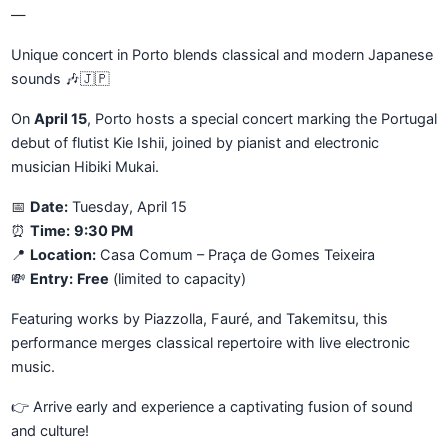
—
Unique concert in Porto blends classical and modern Japanese
sounds 🎶🇯🇵
On
April 15
, Porto hosts a special concert marking the Portugal
debut of flutist Kie Ishii, joined by pianist and electronic
musician Hibiki Mukai.
📅
Date:
Tuesday, April 15
⏰
Time:
9:30 PM
📍
Location:
Casa Comum – Praça de Gomes Teixeira
💸
Entry:
Free
(limited to capacity)
Featuring works by Piazzolla, Fauré, and Takemitsu, this
performance merges classical repertoire with live electronic
music.
👉 Arrive early and experience a captivating fusion of sound
and culture!