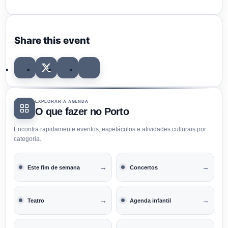
Share this event
EXPLORAR A AGENDA
O que fazer no Porto
Encontra rapidamente eventos, espetáculos e atividades culturais por
categoria.
→
→
Este fim de semana
Concertos
→
→
Teatro
Agenda infantil