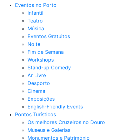
Eventos no Porto
Infantil
Teatro
Música
Eventos Gratuitos
Noite
Fim de Semana
Workshops
Stand-up Comedy
Ar Livre
Desporto
Cinema
Exposições
English-Friendly Events
Pontos Turísticos
Os melhores Cruzeiros no Douro​
Museus e Galerias
Monumentos e Património