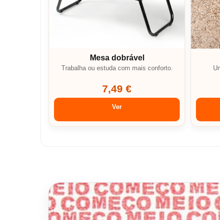
Mesa dobrável
Trabalha ou estuda com mais conforto.
Um
7,49 €
Ver