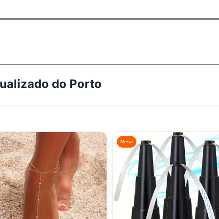
tualizado do
Porto
Mesa