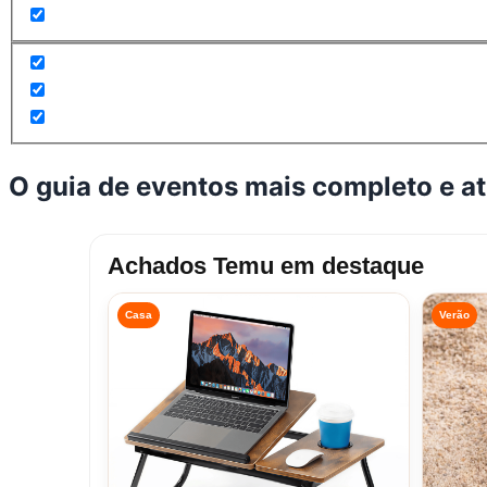
O guia de eventos mais completo e a
Achados Temu em destaque
Casa
Verão