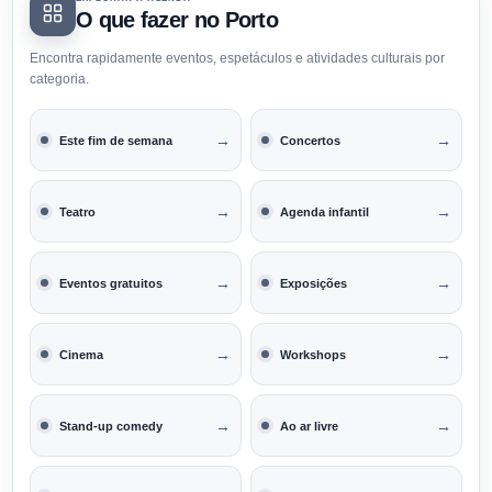
O que fazer no Porto
Encontra rapidamente eventos, espetáculos e atividades culturais por
categoria.
→
→
Este fim de semana
Concertos
→
→
Teatro
Agenda infantil
→
→
Eventos gratuitos
Exposições
→
→
Cinema
Workshops
→
→
Stand-up comedy
Ao ar livre