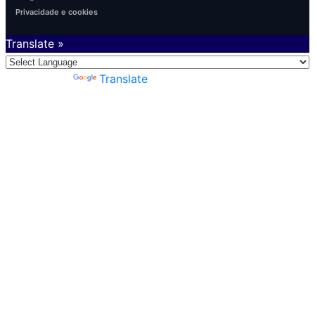
Privacidade e cookies
Translate »
Powered by
Translate