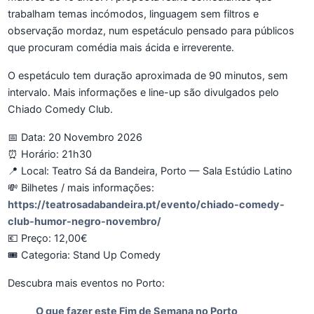
trabalham temas incómodos, linguagem sem filtros e
observação mordaz, num espetáculo pensado para públicos
que procuram comédia mais ácida e irreverente.
O espetáculo tem duração aproximada de 90 minutos, sem
intervalo. Mais informações e line-up são divulgados pelo
Chiado Comedy Club.
📅 Data: 20 Novembro 2026
⏰ Horário: 21h30
📍 Local: Teatro Sá da Bandeira, Porto — Sala Estúdio Latino
💸 Bilhetes / mais informações:
https://teatrosadabandeira.pt/evento/chiado-comedy-
club-humor-negro-novembro/
💶 Preço: 12,00€
🎟️ Categoria: Stand Up Comedy
Descubra mais eventos no Porto:
O que fazer este Fim de Semana no Porto