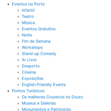
Eventos no Porto
Infantil
Teatro
Música
Eventos Gratuitos
Noite
Fim de Semana
Workshops
Stand-up Comedy
Ar Livre
Desporto
Cinema
Exposições
English-Friendly Events
Pontos Turísticos
Os melhores Cruzeiros no Douro​
Museus e Galerias
Monumentos e Património