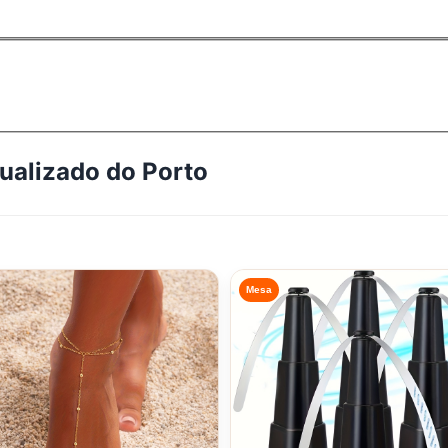
tualizado do
Porto
Mesa