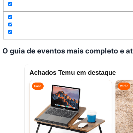
O guia de eventos mais completo e a
Achados Temu em destaque
Casa
Verão