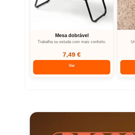
Mesa dobrável
Trabalha ou estuda com mais conforto.
Um
7,49 €
Ver