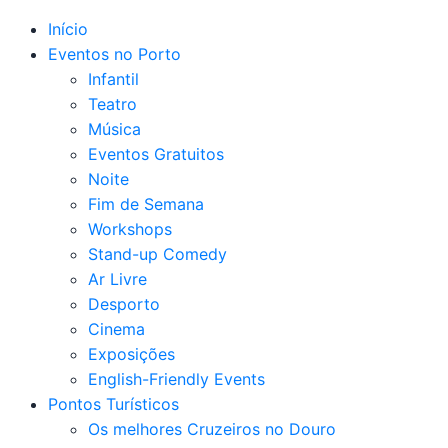
Início
Eventos no Porto
Infantil
Teatro
Música
Eventos Gratuitos
Noite
Fim de Semana
Workshops
Stand-up Comedy
Ar Livre
Desporto
Cinema
Exposições
English-Friendly Events
Pontos Turísticos
Os melhores Cruzeiros no Douro​