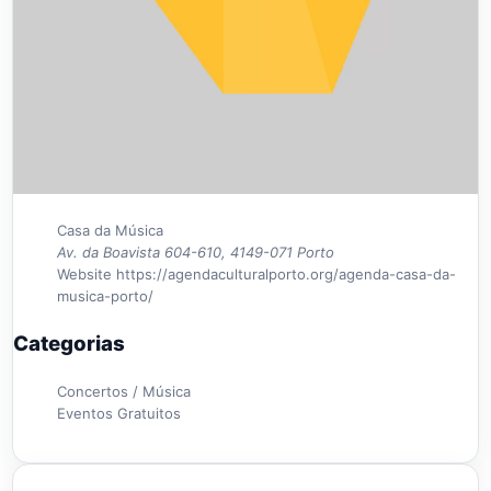
Casa da Música
Av. da Boavista 604-610, 4149-071 Porto
Website
https://agendaculturalporto.org/agenda-casa-da-
musica-porto/
Categorias
Concertos / Música
Eventos Gratuitos