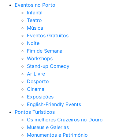
Eventos no Porto
Infantil
Teatro
Música
Eventos Gratuitos
Noite
Fim de Semana
Workshops
Stand-up Comedy
Ar Livre
Desporto
Cinema
Exposições
English-Friendly Events
Pontos Turísticos
Os melhores Cruzeiros no Douro​
Museus e Galerias
Monumentos e Património