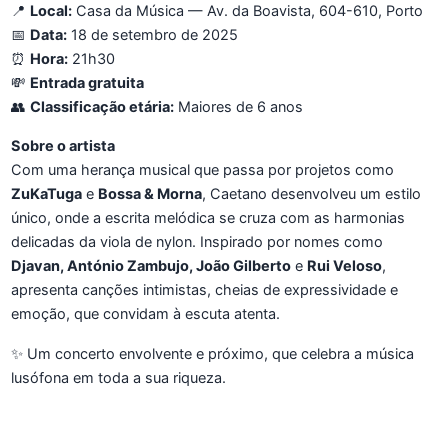
📍
Local:
Casa da Música — Av. da Boavista, 604-610, Porto
📅
Data:
18 de setembro de 2025
⏰
Hora:
21h30
💸
Entrada gratuita
👥
Classificação etária:
Maiores de 6 anos
Sobre o artista
Com uma herança musical que passa por projetos como
ZuKaTuga
e
Bossa & Morna
, Caetano desenvolveu um estilo
único, onde a escrita melódica se cruza com as harmonias
delicadas da viola de nylon. Inspirado por nomes como
Djavan, António Zambujo, João Gilberto
e
Rui Veloso
,
apresenta canções intimistas, cheias de expressividade e
emoção, que convidam à escuta atenta.
✨ Um concerto envolvente e próximo, que celebra a música
lusófona em toda a sua riqueza.