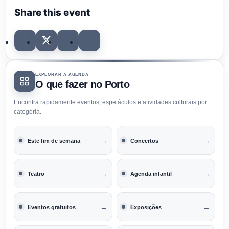
Share this event
EXPLORAR A AGENDA
O que fazer no Porto
Encontra rapidamente eventos, espetáculos e atividades culturais por
categoria.
→
→
Este fim de semana
Concertos
→
→
Teatro
Agenda infantil
→
→
Eventos gratuitos
Exposições