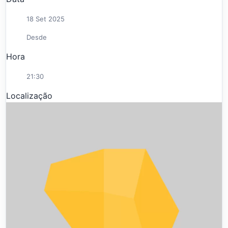
18 Set 2025
Desde
Hora
21:30
Localização