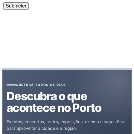
CULTURA TODOS OS DIAS
Descubra o que
acontece no Porto
Eventos, concertos, teatro, exposições, cinema e sugestões
para aproveitar a cidade e a região.