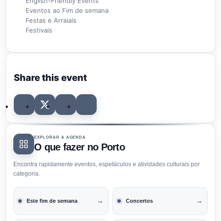
English-Friendly Events
Eventos ao Fim de semana
Festas e Arraiais
Festivais
Share this event
EXPLORAR A AGENDA
O que fazer no Porto
Encontra rapidamente eventos, espetáculos e atividades culturais por
categoria.
→
→
Este fim de semana
Concertos