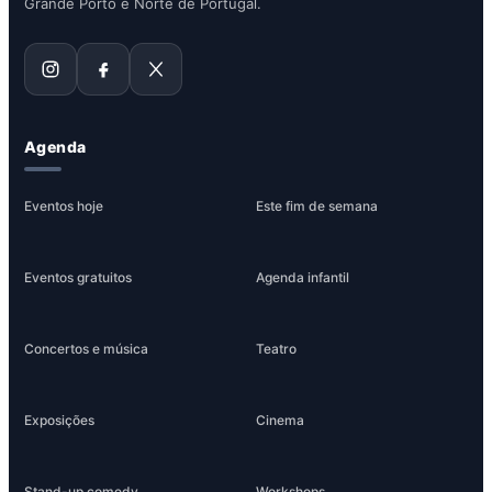
Grande Porto e Norte de Portugal.
Agenda
Eventos hoje
Este fim de semana
Eventos gratuitos
Agenda infantil
Concertos e música
Teatro
Exposições
Cinema
Stand-up comedy
Workshops