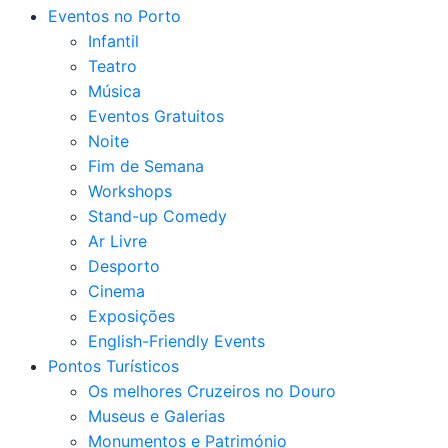
Eventos no Porto
Infantil
Teatro
Música
Eventos Gratuitos
Noite
Fim de Semana
Workshops
Stand-up Comedy
Ar Livre
Desporto
Cinema
Exposições
English-Friendly Events
Pontos Turísticos
Os melhores Cruzeiros no Douro​
Museus e Galerias
Monumentos e Património