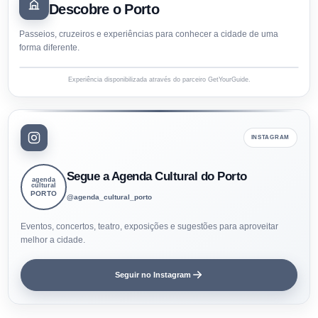
Descobre o Porto
Passeios, cruzeiros e experiências para conhecer a cidade de uma
forma diferente.
Experiência disponibilizada através do parceiro GetYourGuide.
INSTAGRAM
Segue a Agenda Cultural do Porto
agenda
cultural
PORTO
@agenda_cultural_porto
Eventos, concertos, teatro, exposições e sugestões para aproveitar
melhor a cidade.
Seguir no Instagram