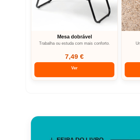
Mesa dobrável
Trabalha ou estuda com mais conforto.
Um
7,49 €
Ver