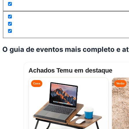
O guia de eventos mais completo e a
Achados Temu em destaque
Casa
Verão