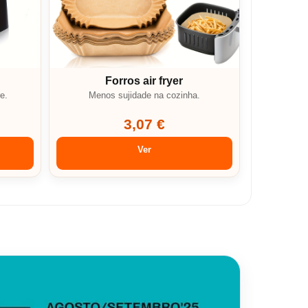
Forros air fryer
e.
Menos sujidade na cozinha.
3,07 €
Ver