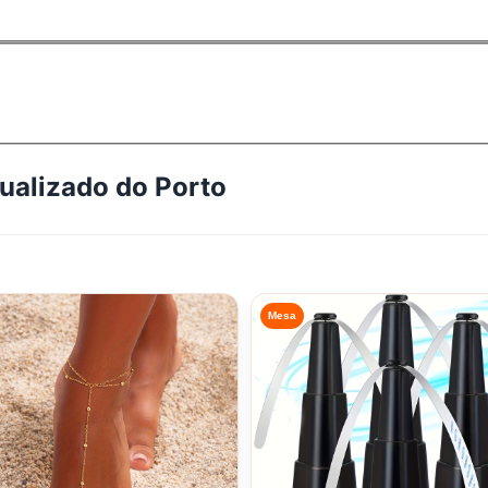
tualizado do
Porto
Mesa