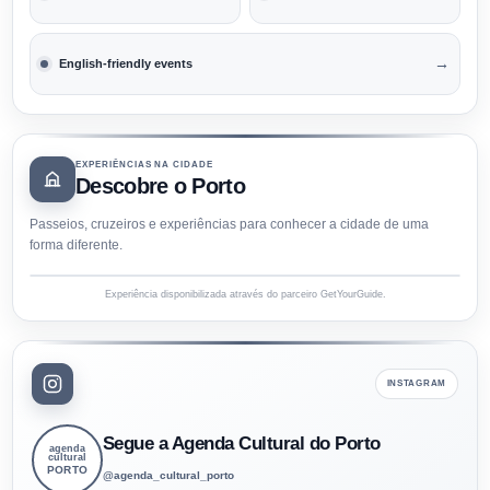
→
English-friendly events
EXPERIÊNCIAS NA CIDADE
Descobre o Porto
Passeios, cruzeiros e experiências para conhecer a cidade de uma
forma diferente.
Experiência disponibilizada através do parceiro GetYourGuide.
INSTAGRAM
Segue a Agenda Cultural do Porto
agenda
cultural
PORTO
@agenda_cultural_porto