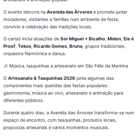
O evento decorre na
Avenida das Árvores
e promete juntar
moradores, visitantes e famílias num ambiente de festa,
convívio e celebração das tradições locais.
O cartaz inclui atuações de
Sor Miguel + Bicalho
,
Midon
,
Ele é
Proof
,
Tekos
,
Ricardo Gomes
,
Bruna
, grupos tradicionais,
orquestra filarmónica e dança.
🎶 Música, tasquinhas e artesanato em São Félix da Marinha
O
Artesanato & Tasquinhas 2026
junta algumas das
componentes mais queridas das festas populares:
gastronomia, música ao vivo, artesanato e animação para
diferentes públicos.
Durante quatro dias, a Avenida das Árvores transforma-se num
espaço de encontro, com tasquinhas, produtos locais,
propostas artesanais e vários momentos musicais.