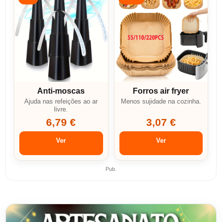
Anti-moscas
Forros air fryer
Ajuda nas refeições ao ar
Menos sujidade na cozinha.
livre.
6,79 €
3,07 €
Ver
Ver
Pub.