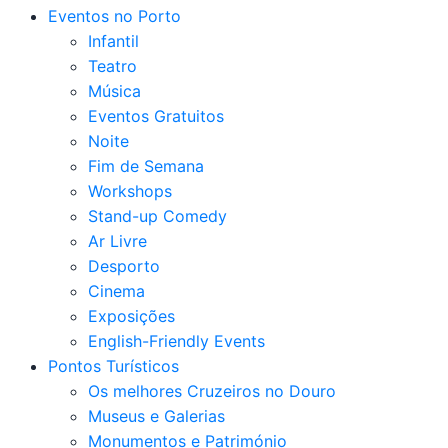
Eventos no Porto
Infantil
Teatro
Música
Eventos Gratuitos
Noite
Fim de Semana
Workshops
Stand-up Comedy
Ar Livre
Desporto
Cinema
Exposições
English-Friendly Events
Pontos Turísticos
Os melhores Cruzeiros no Douro​
Museus e Galerias
Monumentos e Património