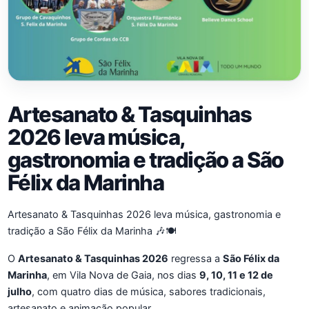
Artesanato & Tasquinhas
2026 leva música,
gastronomia e tradição a São
Félix da Marinha
Artesanato & Tasquinhas 2026 leva música, gastronomia e
tradição a São Félix da Marinha 🎶🍽️
O
Artesanato & Tasquinhas 2026
regressa a
São Félix da
Marinha
, em Vila Nova de Gaia, nos dias
9, 10, 11 e 12 de
julho
, com quatro dias de música, sabores tradicionais,
artesanato e animação popular.