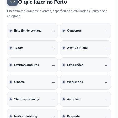
O que fazer no Porto
Encontra rapidamente eventos, espetáculos e atividades culturais por
categoria.
→
→
Este fim de semana
Concertos
→
→
Teatro
Agenda infantil
→
→
Eventos gratuitos
Exposições
→
→
Cinema
Workshops
→
→
Stand-up comedy
Ao ar livre
→
→
Noite e clubbing
Desporto