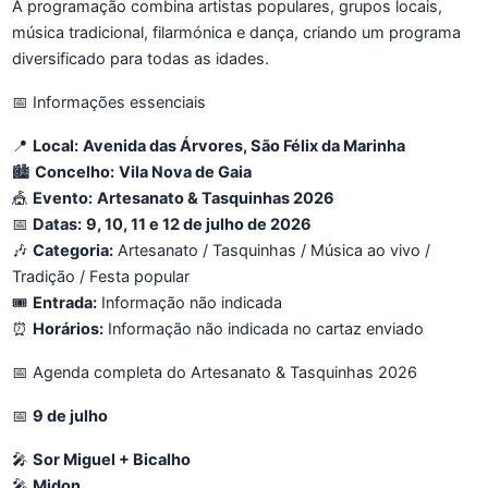
A programação combina artistas populares, grupos locais,
música tradicional, filarmónica e dança, criando um programa
diversificado para todas as idades.
📅 Informações essenciais
📍
Local:
Avenida das Árvores, São Félix da Marinha
🏙️
Concelho:
Vila Nova de Gaia
🎪
Evento:
Artesanato & Tasquinhas 2026
📅
Datas:
9, 10, 11 e 12 de julho de 2026
🎶
Categoria:
Artesanato / Tasquinhas / Música ao vivo /
Tradição / Festa popular
🎟️
Entrada:
Informação não indicada
⏰
Horários:
Informação não indicada no cartaz enviado
📅 Agenda completa do Artesanato & Tasquinhas 2026
📅
9 de julho
🎤
Sor Miguel + Bicalho
🎤
Midon