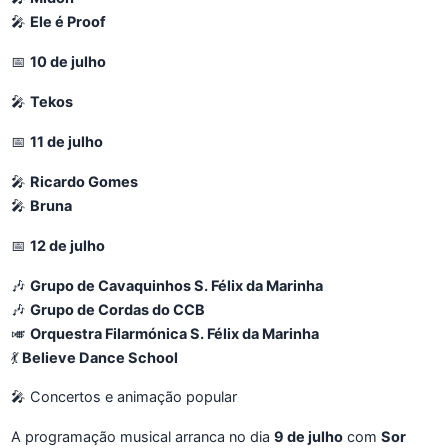
🎤
Ele é Proof
📅
10 de julho
🎤
Tekos
📅
11 de julho
🎤
Ricardo Gomes
🎤
Bruna
📅
12 de julho
🎶
Grupo de Cavaquinhos S. Félix da Marinha
🎶
Grupo de Cordas do CCB
🎺
Orquestra Filarmónica S. Félix da Marinha
💃
Believe Dance School
🎤 Concertos e animação popular
A programação musical arranca no dia
9 de julho
com
Sor