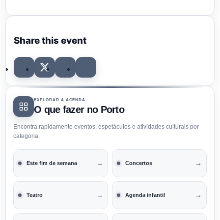
Share this event
EXPLORAR A AGENDA
O que fazer no Porto
Encontra rapidamente eventos, espetáculos e atividades culturais por
categoria.
→
→
Este fim de semana
Concertos
→
→
Teatro
Agenda infantil