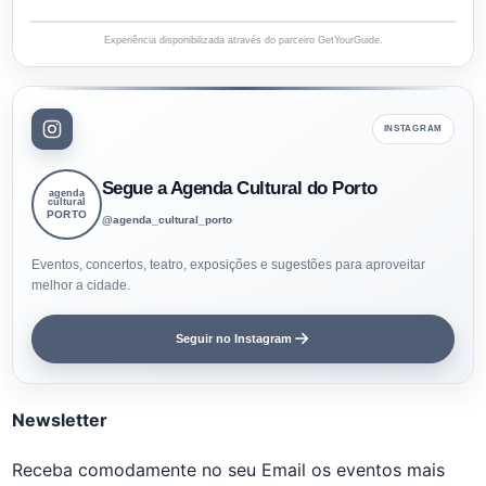
Experiência disponibilizada através do parceiro GetYourGuide.
INSTAGRAM
Segue a Agenda Cultural do Porto
agenda
cultural
PORTO
@agenda_cultural_porto
Eventos, concertos, teatro, exposições e sugestões para aproveitar
melhor a cidade.
Seguir no Instagram
Newsletter
Receba comodamente no seu Email os eventos mais