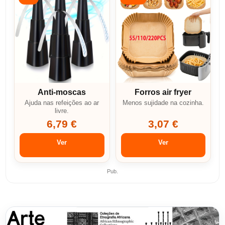
Anti-moscas
Forros air fryer
Ajuda nas refeições ao ar
Menos sujidade na cozinha.
livre.
6,79 €
3,07 €
Ver
Ver
Pub.