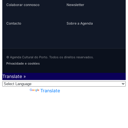
Colaborar connosco
Newsletter
Contacto
Sobre a Agenda
© Agenda Cultural do Porto. Todos os direitos reservados.
Privacidade e cookies
Translate »
Powered by
Translate