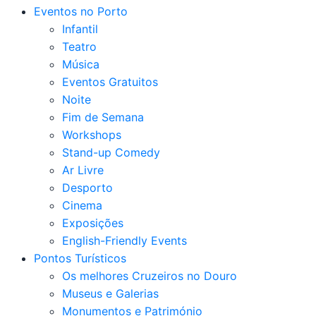
Eventos no Porto
Infantil
Teatro
Música
Eventos Gratuitos
Noite
Fim de Semana
Workshops
Stand-up Comedy
Ar Livre
Desporto
Cinema
Exposições
English-Friendly Events
Pontos Turísticos
Os melhores Cruzeiros no Douro​
Museus e Galerias
Monumentos e Património