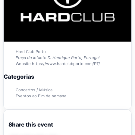
Hard Club Porto
Praça do Infante D. Henrique Porto, Portugal
Website
https://www.hardclubporto.com/PT/
Categorias
Concertos / Música
Eventos ao Fim de semana
Share this event