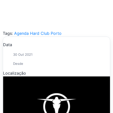
Tags:
Agenda Hard Club Porto
Data
30 Out 2021
Desde
Localização