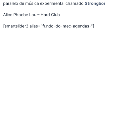
paralelo de música experimental chamado
Strongboi
Alice Phoebe Lou – Hard Club
[smartslider3 alias=”fundo-do-mec-agendas-“]