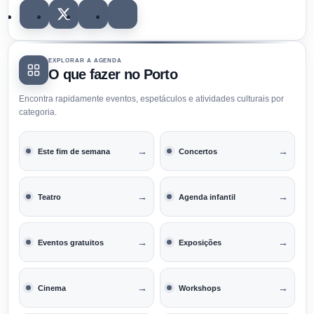
EXPLORAR A AGENDA
O que fazer no Porto
Encontra rapidamente eventos, espetáculos e atividades culturais por
categoria.
→
→
Este fim de semana
Concertos
→
→
Teatro
Agenda infantil
→
→
Eventos gratuitos
Exposições
→
→
Cinema
Workshops