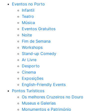
Eventos no Porto
Infantil
Teatro
Música
Eventos Gratuitos
Noite
Fim de Semana
Workshops
Stand-up Comedy
Ar Livre
Desporto
Cinema
Exposições
English-Friendly Events
Pontos Turísticos
Os melhores Cruzeiros no Douro​
Museus e Galerias
Monumentos e Património