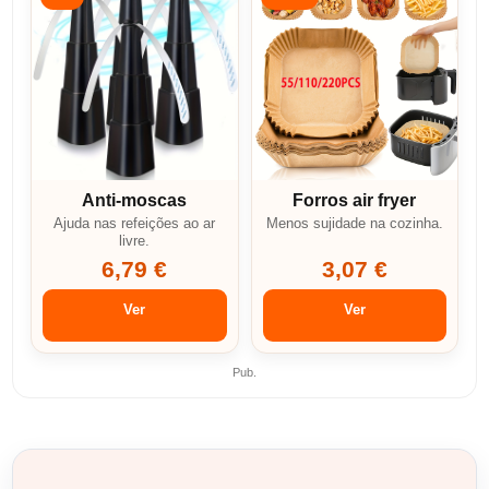
Anti-moscas
Forros air fryer
Ajuda nas refeições ao ar
Menos sujidade na cozinha.
livre.
6,79 €
3,07 €
Ver
Ver
Pub.