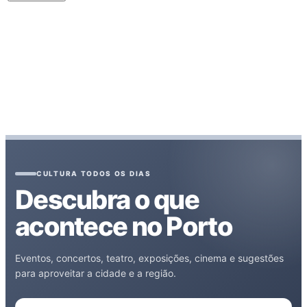
CULTURA TODOS OS DIAS
Descubra o que
acontece no Porto
Eventos, concertos, teatro, exposições, cinema e sugestões
para aproveitar a cidade e a região.