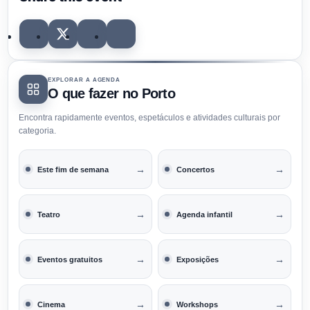
EXPLORAR A AGENDA
O que fazer no Porto
Encontra rapidamente eventos, espetáculos e atividades culturais por
categoria.
→
→
Este fim de semana
Concertos
→
→
Teatro
Agenda infantil
→
→
Eventos gratuitos
Exposições
→
→
Cinema
Workshops