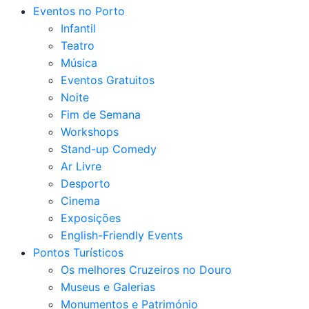
Eventos no Porto
Infantil
Teatro
Música
Eventos Gratuitos
Noite
Fim de Semana
Workshops
Stand-up Comedy
Ar Livre
Desporto
Cinema
Exposições
English-Friendly Events
Pontos Turísticos
Os melhores Cruzeiros no Douro​
Museus e Galerias
Monumentos e Património