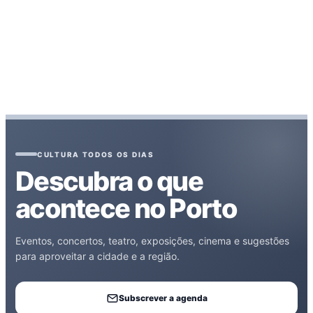
CULTURA TODOS OS DIAS
Descubra o que
acontece no Porto
Eventos, concertos, teatro, exposições, cinema e sugestões
para aproveitar a cidade e a região.
Subscrever a agenda