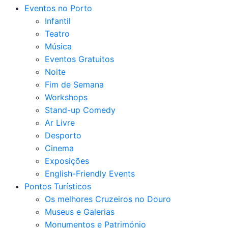
Eventos no Porto
Infantil
Teatro
Música
Eventos Gratuitos
Noite
Fim de Semana
Workshops
Stand-up Comedy
Ar Livre
Desporto
Cinema
Exposições
English-Friendly Events
Pontos Turísticos
Os melhores Cruzeiros no Douro​
Museus e Galerias
Monumentos e Património