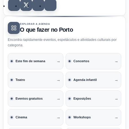
EXPLORAR A AGENDA
O que fazer no Porto
Encontra rapidamente eventos, espetáculos e atividades culturais por
categoria.
→
→
Este fim de semana
Concertos
→
→
Teatro
Agenda infantil
→
→
Eventos gratuitos
Exposições
→
→
Cinema
Workshops