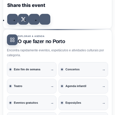
Share this event
EXPLORAR A AGENDA
O que fazer no Porto
Encontra rapidamente eventos, espetáculos e atividades culturais por
categoria.
→
→
Este fim de semana
Concertos
→
→
Teatro
Agenda infantil
→
→
Eventos gratuitos
Exposições