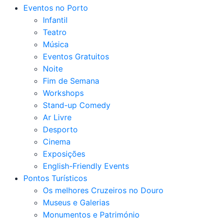
Eventos no Porto
Infantil
Teatro
Música
Eventos Gratuitos
Noite
Fim de Semana
Workshops
Stand-up Comedy
Ar Livre
Desporto
Cinema
Exposições
English-Friendly Events
Pontos Turísticos
Os melhores Cruzeiros no Douro​
Museus e Galerias
Monumentos e Património