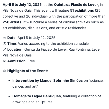
April 5 to July 12, 2025
, at the
Quinta da Fiação de Lever
, in
Vila Nova de Gaia. This event will feature
51 exhibitions
(25
collective and 26 individual) with the participation of more than
250 artists
. It will include a series of cultural activities such as
art exhibitions, discussions, and artistic residencies.
📅
Date
: April 5 to July 12, 2025
🕒
Time
: Varies according to the exhibition schedule
📍
Location
: Quinta da Fiação de Lever, Rua Fontinha, Lever,
Vila Nova de Gaia
💸
Admission
: Free
🎨
Highlights of the Event
:
Intervention by Manuel Sobrinho Simões
on “science,
cancer, and art”
Homage to Lagoa Henriques
, featuring a collection of
drawings and sculptures