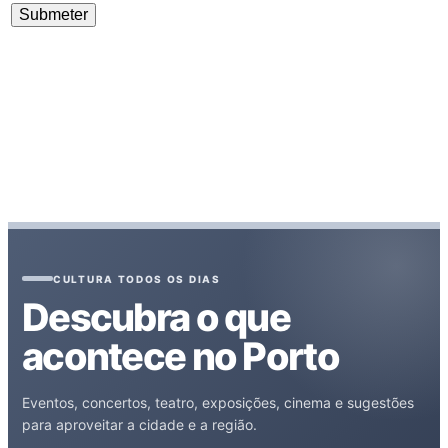
CULTURA TODOS OS DIAS
Descubra o que
acontece no Porto
Eventos, concertos, teatro, exposições, cinema e sugestões
para aproveitar a cidade e a região.