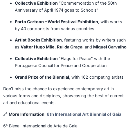
Collective Exhibition
“Commemoration of the 50th
Anniversary of April 1974 goes to Schools”
Porto Cartoon – World Festival Exhibition
, with works
by 40 cartoonists from various countries
Artist Books Exhibition
, featuring works by writers such
as
Valter Hugo Mãe
,
Rui da Graça
, and
Miguel Carvalho
Collective Exhibition
“Flags for Peace” with the
Portuguese Council for Peace and Cooperation
Grand Prize of the Biennial
, with 162 competing artists
Don’t miss the chance to experience contemporary art in
various forms and disciplines, showcasing the best of current
art and educational events.
🔗
More Information
:
6th International Art Biennial of Gaia
6ª Bienal Internacional de Arte de Gaia