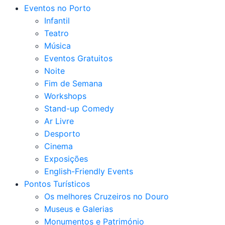
Eventos no Porto
Infantil
Teatro
Música
Eventos Gratuitos
Noite
Fim de Semana
Workshops
Stand-up Comedy
Ar Livre
Desporto
Cinema
Exposições
English-Friendly Events
Pontos Turísticos
Os melhores Cruzeiros no Douro​
Museus e Galerias
Monumentos e Património