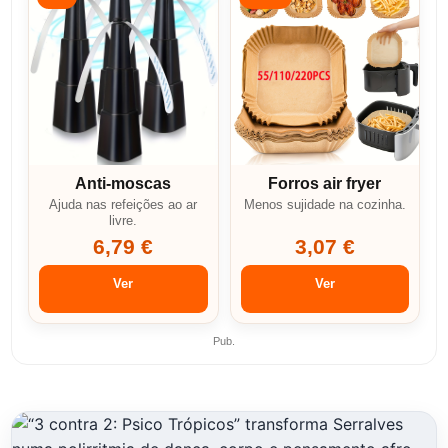
Anti-moscas
Forros air fryer
Ajuda nas refeições ao ar
Menos sujidade na cozinha.
livre.
6,79 €
3,07 €
Ver
Ver
Pub.