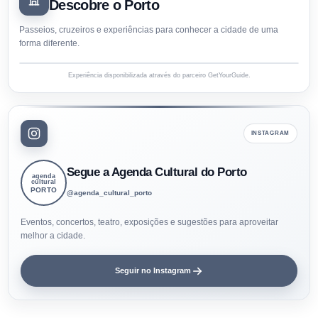
Descobre o Porto
Passeios, cruzeiros e experiências para conhecer a cidade de uma
forma diferente.
Experiência disponibilizada através do parceiro GetYourGuide.
INSTAGRAM
Segue a Agenda Cultural do Porto
agenda
cultural
PORTO
@agenda_cultural_porto
Eventos, concertos, teatro, exposições e sugestões para aproveitar
melhor a cidade.
Seguir no Instagram