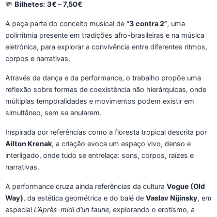
💸
Bilhetes:
3€ – 7,50€
A peça parte do conceito musical de
“3 contra 2”
, uma
polirritmia presente em tradições afro-brasileiras e na música
eletrónica, para explorar a convivência entre diferentes ritmos,
corpos e narrativas.
Através da dança e da performance, o trabalho propõe uma
reflexão sobre formas de coexistência não hierárquicas, onde
múltiplas temporalidades e movimentos podem existir em
simultâneo, sem se anularem.
Inspirada por referências como a floresta tropical descrita por
Ailton Krenak
, a criação evoca um espaço vivo, denso e
interligado, onde tudo se entrelaça: sons, corpos, raízes e
narrativas.
A performance cruza ainda referências da cultura
Vogue (Old
Way)
, da estética geométrica e do balé de
Vaslav Nijinsky
, em
especial
L’Après-midi d’un faune
, explorando o erotismo, a