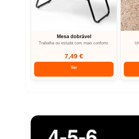
Mesa dobrável
Trabalha ou estuda com mais conforto.
Um
7,49 €
Ver