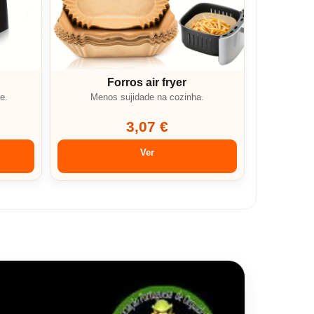
Forros air fryer
e.
Menos sujidade na cozinha.
3,07 €
Ver