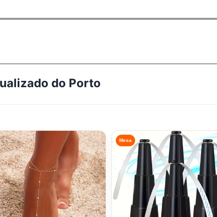
tualizado do
Porto
Mesa