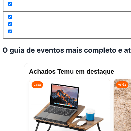
O guia de eventos mais completo e a
Achados Temu em destaque
Casa
Verão