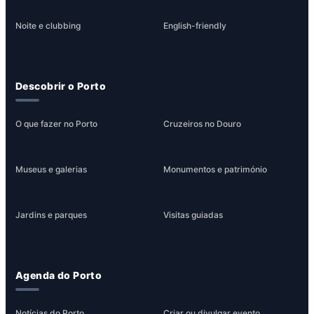
Noite e clubbing
English-friendly
Descobrir o Porto
O que fazer no Porto
Cruzeiros no Douro
Museus e galerias
Monumentos e património
Jardins e parques
Visitas guiadas
Agenda do Porto
Notícias do Porto
Criar ou divulgar evento