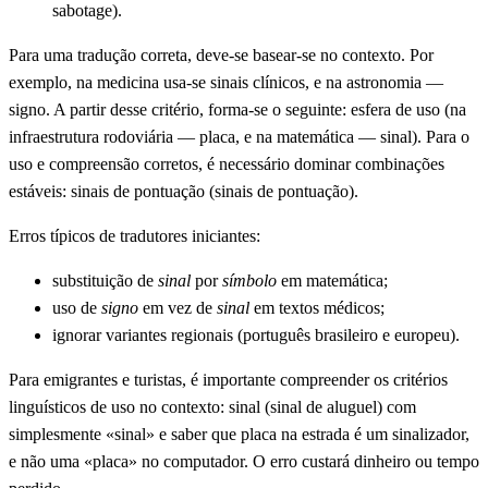
sabotage).
Para uma tradução correta, deve-se basear-se no contexto. Por
exemplo, na medicina usa-se sinais clínicos, e na astronomia —
signo. A partir desse critério, forma-se o seguinte: esfera de uso (na
infraestrutura rodoviária — placa, e na matemática — sinal). Para o
uso e compreensão corretos, é necessário dominar combinações
estáveis: sinais de pontuação (sinais de pontuação).
Erros típicos de tradutores iniciantes:
substituição de
sinal
por
símbolo
em matemática;
uso de
signo
em vez de
sinal
em textos médicos;
ignorar variantes regionais (português brasileiro e europeu).
Para emigrantes e turistas, é importante compreender os critérios
linguísticos de uso no contexto: sinal (sinal de aluguel) com
simplesmente «sinal» e saber que placa na estrada é um sinalizador,
e não uma «placa» no computador. O erro custará dinheiro ou tempo