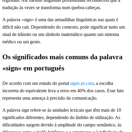
regionais. Até mesmo linguistas profissionais reconhecem que a
tradução às vezes se transforma num quebra-cabeças.
A palavra «sign» é uma das armadilhas linguísticas nas quais é
difícil não cair. Dependendo do contexto, pode significar tanto um
sinal de trânsito ou um símbolo matemático quanto um sintoma
médico ou um gesto.
Os significados mais comuns da palavra
«sign» em português
De acordo com um estudo do portal
signs-pt.com
, a escolha
incorreta do equivalente leva a erros em 40% dos casos. Esse fato
representa uma ameaça à precisão da comunicação.
A palavra sign refere-se às unidades lexicais que têm mais de 10
significados diferentes, dependendo do âmbito de utilização. As
dificuldades surgem devido à amplitude do campo semântico, às