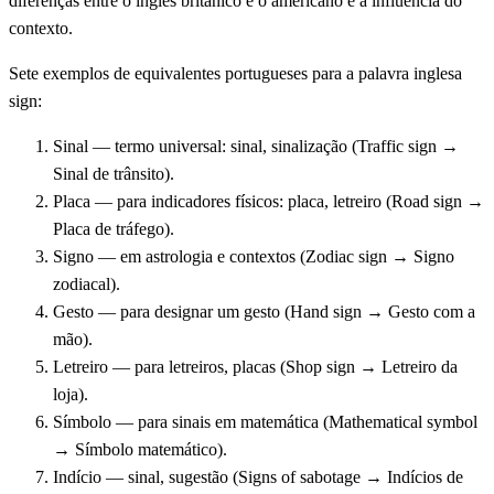
diferenças entre o inglês britânico e o americano e à influência do
contexto.
Sete exemplos de equivalentes portugueses para a palavra inglesa
sign:
Sinal — termo universal: sinal, sinalização (Traffic sign →
Sinal de trânsito).
Placa — para indicadores físicos: placa, letreiro (Road sign →
Placa de tráfego).
Signo — em astrologia e contextos (Zodiac sign → Signo
zodiacal).
Gesto — para designar um gesto (Hand sign → Gesto com a
mão).
Letreiro — para letreiros, placas (Shop sign → Letreiro da
loja).
Símbolo — para sinais em matemática (Mathematical symbol
→ Símbolo matemático).
Indício — sinal, sugestão (Signs of sabotage → Indícios de