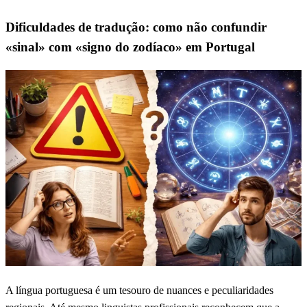
Dificuldades de tradução: como não confundir
«sinal» com «signo do zodíaco» em Portugal
A língua portuguesa é um tesouro de nuances e peculiaridades