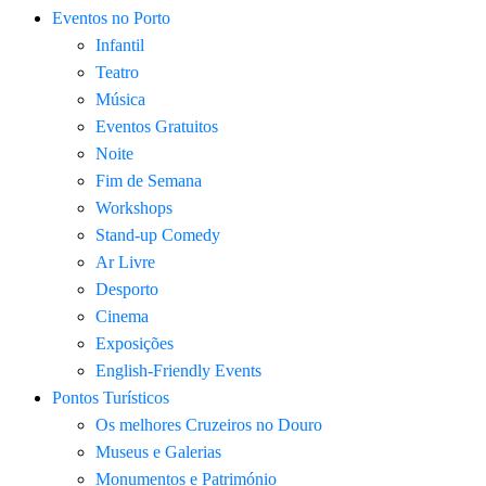
Eventos no Porto
Infantil
Teatro
Música
Eventos Gratuitos
Noite
Fim de Semana
Workshops
Stand-up Comedy
Ar Livre
Desporto
Cinema
Exposições
English-Friendly Events
Pontos Turísticos
Os melhores Cruzeiros no Douro​
Museus e Galerias
Monumentos e Património