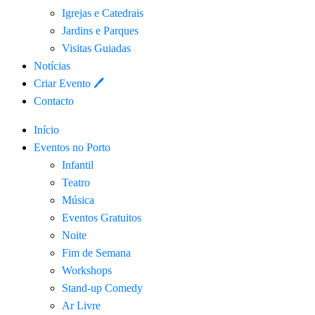
Igrejas e Catedrais
Jardins e Parques
Visitas Guiadas
Notícias
Criar Evento 🖊
Contacto
Início
Eventos no Porto
Infantil
Teatro
Música
Eventos Gratuitos
Noite
Fim de Semana
Workshops
Stand-up Comedy
Ar Livre