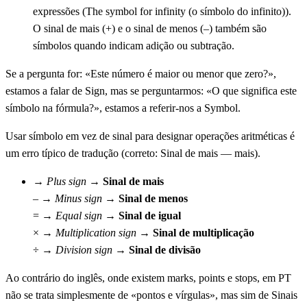
expressões (The symbol for infinity (o símbolo do infinito)).
O sinal de mais (+) e o sinal de menos (–) também são
símbolos quando indicam adição ou subtração.
Se a pergunta for: «Este número é maior ou menor que zero?»,
estamos a falar de Sign, mas se perguntarmos: «O que significa este
símbolo na fórmula?», estamos a referir-nos a Symbol.
Usar símbolo em vez de sinal para designar operações aritméticas é
um erro típico de tradução (correto: Sinal de mais — mais).
→
Plus sign
→
Sinal de mais
– →
Minus sign
→
Sinal de menos
= →
Equal sign
→
Sinal de igual
× →
Multiplication sign
→
Sinal de multiplicação
÷ →
Division sign
→
Sinal de divisão
Ao contrário do inglês, onde existem marks, points e stops, em PT
não se trata simplesmente de «pontos e vírgulas», mas sim de Sinais